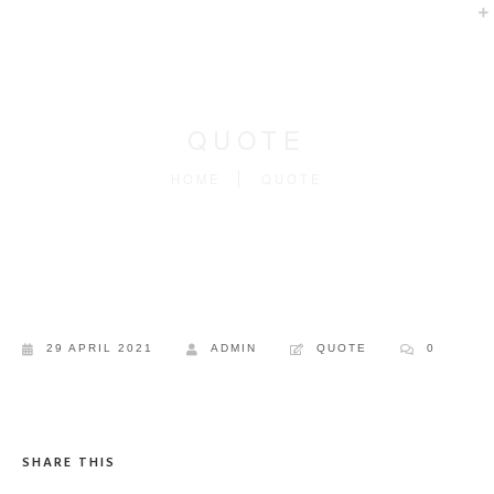
QUOTE
HOME
QUOTE
29 APRIL 2021
ADMIN
QUOTE
0
SHARE THIS