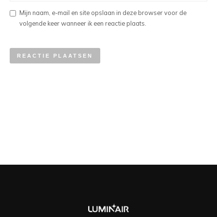
Mijn naam, e-mail en site opslaan in deze browser voor de
volgende keer wanneer ik een reactie plaats.