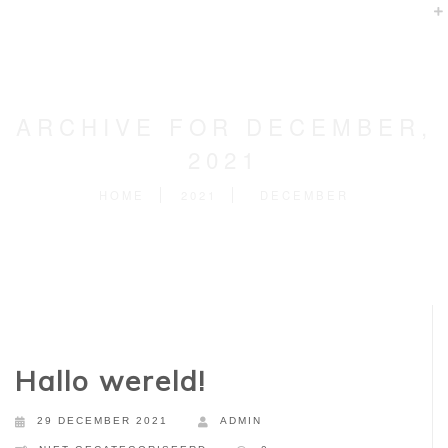
ARCHIVE FOR DECEMBER,
2021
HOME
2021
DECEMBER
Hallo wereld!
29 DECEMBER 2021
ADMIN